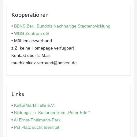
Kooperationen
•
BBNS Berl. Bündnis Nachhaltige Stadtentwicklung
•
WBG Zentrum eG
• Mühlenkiezverbund
z.Z. keine Homepage verfügbar!
Kontakt über E-Mail:
muehlenkiez-verbund@posteo.de
Links
•
KulturMarktHalle e.V.
•
Bildungs- u. Kulturzentrum „Peter Edel“
•
AI Ernst-Thälmann-Park
•
PsI Platz sucht Identität