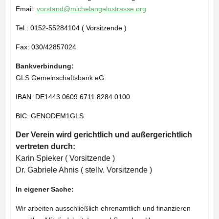
Email:
vorstand@michelangelostrasse.org
Tel.: 0152-55284104 ( Vorsitzende )
Fax: 030/42857024
Bankverbindung:
GLS Gemeinschaftsbank eG
IBAN: DE1443 0609 6711 8284 0100
BIC: GENODEM1GLS
Der Verein
wird gerichtlich und außergerichtlich
vertreten durch:
Karin Spieker ( Vorsitzende )
Dr. Gabriele Ahnis ( stellv. Vorsitzende )
In eigener Sache:
Wir arbeiten ausschließlich ehrenamtlich und finanzieren