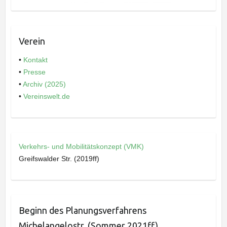
Verein
•
Kontakt
•
Presse
•
Archiv (2025)
•
Vereinswelt.de
Verkehrs- und Mobilitätskonzept (VMK)
Greifswalder Str. (2019ff)
Beginn des Planungsverfahrens
Michelangelostr. (Sommer 2021ff)