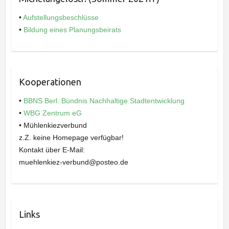
•
Aufstellungsbeschlüsse
•
Bildung eines Planungsbeirats
Kooperationen
•
BBNS Berl. Bündnis Nachhaltige Stadtentwicklung
•
WBG Zentrum eG
• Mühlenkiezverbund
z.Z. keine Homepage verfügbar!
Kontakt über E-Mail:
muehlenkiez-verbund@posteo.de
Links