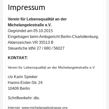
Impressum
Verein für Lebensqualität an der
Michelangelostraße e.V.
Gegründet am 05.10.2015
Eingetragen beim Amtsgericht Berlin-Charlottenburg,
Aktenzeichen VR 35513 B
Steuerliche IdNr
27 / 680 / 56027
KONTAKT:
Verein für Lebensqualität an der Michelangelostraße e.V.
c/o Karin Spieker
Hanns-Eisler-Str. 24
10409 Berlin
Schriftverkehr: dto.
Internet: www.michelangelostrasse.org