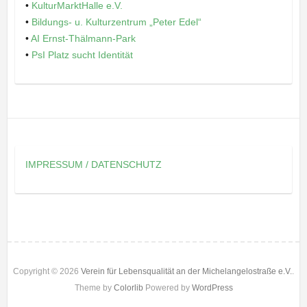
•
KulturMarktHalle e.V.
•
Bildungs- u. Kulturzentrum „Peter Edel“
•
AI Ernst-Thälmann-Park
•
PsI Platz sucht Identität
IMPRESSUM / DATENSCHUTZ
Copyright © 2026
Verein für Lebensqualität an der Michelangelostraße e.V.
.
Theme by
Colorlib
Powered by
WordPress