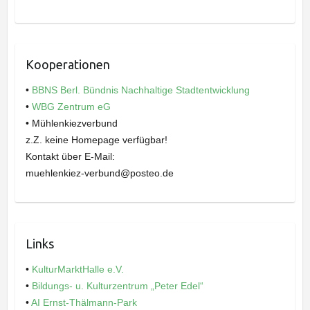
Kooperationen
•
BBNS Berl. Bündnis Nachhaltige Stadtentwicklung
•
WBG Zentrum eG
• Mühlenkiezverbund
z.Z. keine Homepage verfügbar!
Kontakt über E-Mail:
muehlenkiez-verbund@posteo.de
Links
•
KulturMarktHalle e.V.
•
Bildungs- u. Kulturzentrum „Peter Edel“
•
AI Ernst-Thälmann-Park