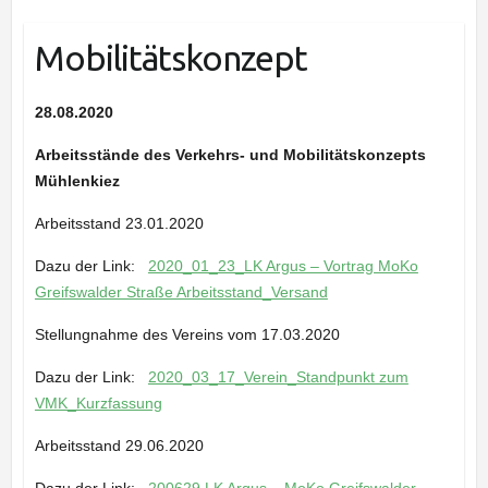
Mobilitätskonzept
28.08.2020
Arbeitsstände des Verkehrs- und Mobilitätskonzepts
Mühlenkiez
Arbeitsstand 23.01.2020
Dazu der Link:
2020_01_23_LK Argus – Vortrag MoKo
Greifswalder Straße Arbeitsstand_Versand
Stellungnahme des Vereins vom 17.03.2020
Dazu der Link:
2020_03_17_Verein_Standpunkt zum
VMK_Kurzfassung
Arbeitsstand 29.06.2020
Dazu der Link:
200629 LK Argus – MoKo Greifswalder